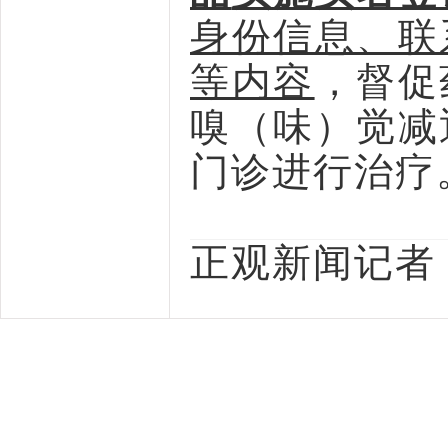
身份信息、联
等内容
，督促
嗅（味）觉减
门诊进行治疗
正观新闻记者