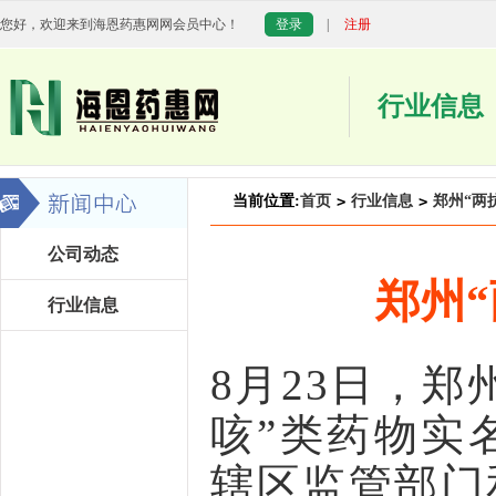
您好，欢迎来到海恩药惠网网会员中心！
登录
|
注册
行业信息
当前位置:
首页
>
行业信息
>
郑州“两
公司动态
郑州
行业信息
8月23日，
咳”类药物实
辖区监管部门