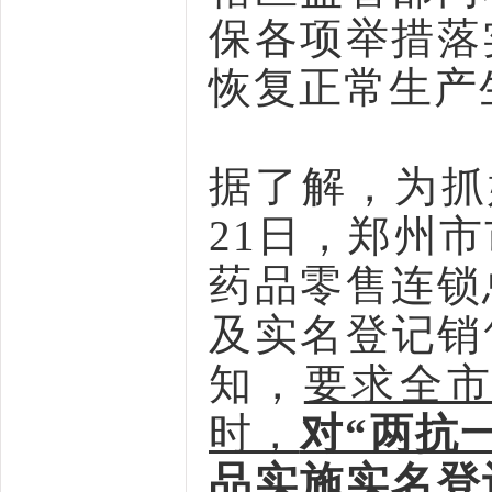
保各项举措落
恢复正常生产
据了解，为抓
21日，郑州
药品零售连锁
及实名登记销
知，
要求全
时，
对“两抗
品
实施实名登